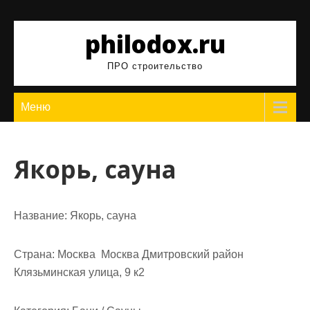
Перейти
к
philodox.ru
содержимому
ПРО строительство
Меню
Якорь, сауна
Название:
Якорь, сауна
Страна:
Москва Москва Дмитровский район
Клязьминская улица, 9 к2