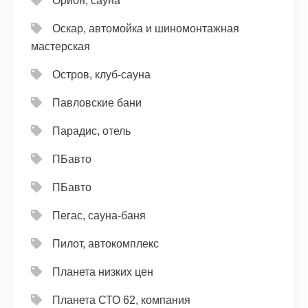
Орион, сауна
Оскар, автомойка и шиномонтажная
мастерская
Остров, клуб-сауна
Павловские бани
Парадис, отель
ПБавто
ПБавто
Пегас, сауна-баня
Пилот, автокомплекс
Планета низких цен
Планета СТО 62, компания