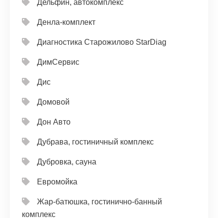
Дельфин, автокомплекс
Денла-комплект
Диагностика Старожилово StarDiag
ДимСервис
Дис
Домовой
Дон Авто
Дубрава, гостиничный комплекс
Дубровка, сауна
Евромойка
Жар-батюшка, гостинично-банный
комплекс