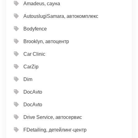
Amadeus, сауна
AutouslugiSamara, автокомплекс
Bodyfence
Brooklyn, автоцентр
Car Clinic
CarZip
Dim
DocAvto
DocAvto
Drive Service, автосервис
FDetailing, детейлинг-центр