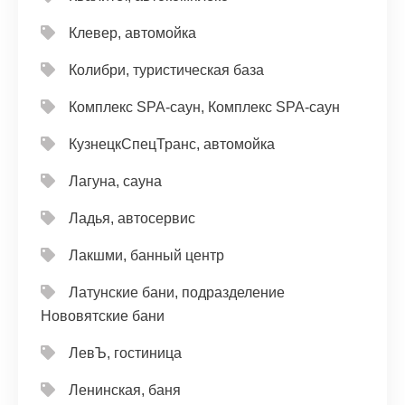
Клевер, автомойка
Колибри, туристическая база
Комплекс SPA-саун, Комплекс SPA-саун
КузнецкСпецТранс, автомойка
Лагуна, сауна
Ладья, автосервис
Лакшми, банный центр
Латунские бани, подразделение
Нововятские бани
ЛевЪ, гостиница
Ленинская, баня