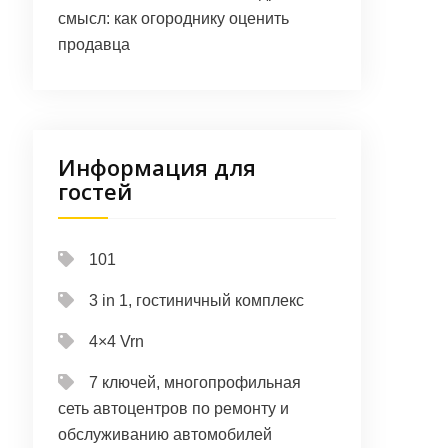
смысл: как огороднику оценить
продавца
Информация для
гостей
101
3 in 1, гостиничный комплекс
4×4 Vrn
7 ключей, многопрофильная
сеть автоцентров по ремонту и
обслуживанию автомобилей