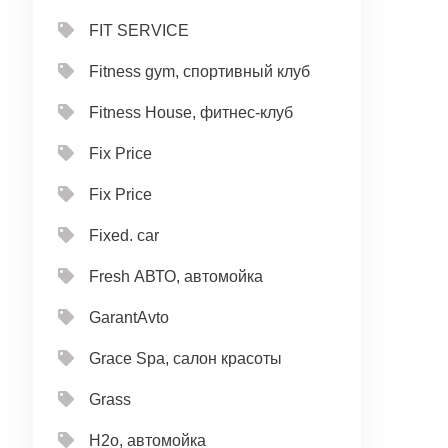
FIT SERVICE
Fitness gym, спортивный клуб
Fitness House, фитнес-клуб
Fix Price
Fix Price
Fixed. car
Fresh АВТО, автомойка
GarantAvto
Grace Spa, салон красоты
Grass
H2o, автомойка