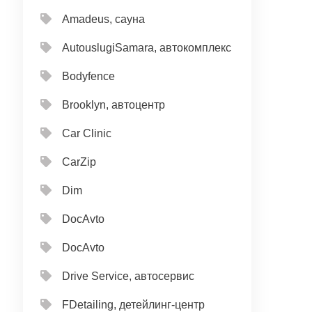
Amadeus, сауна
AutouslugiSamara, автокомплекс
Bodyfence
Brooklyn, автоцентр
Car Clinic
CarZip
Dim
DocAvto
DocAvto
Drive Service, автосервис
FDetailing, детейлинг-центр