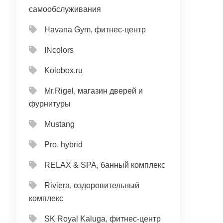
самообслуживания
Havana Gym, фитнес-центр
INcolors
Kolobox.ru
Mr.Rigel, магазин дверей и
фурнитуры
Mustang
Pro. hybrid
RELAX & SPA, банный комплекс
Riviera, оздоровительный
комплекс
SK Royal Kaluga, фитнес-центр