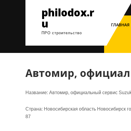
Перейти
philodox.r
к
содержимому
u
ГЛАВНАЯ
ПРО строительство
Автомир, официал
Название:
Автомир, официальный сервис Suzuk
Страна:
Новосибирская область Новосибирск го
87