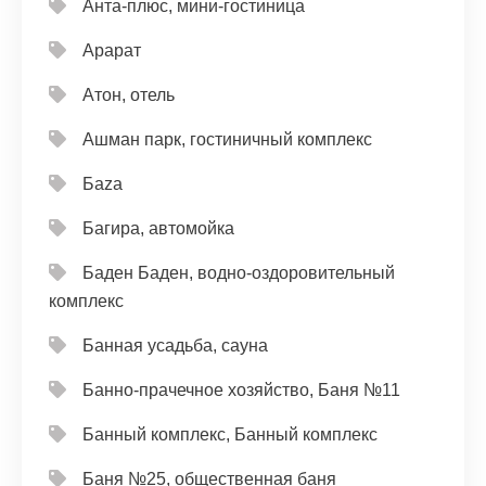
Анта-плюс, мини-гостиница
Арарат
Атон, отель
Ашман парк, гостиничный комплекс
Баzа
Багира, автомойка
Баден Баден, водно-оздоровительный
комплекс
Банная усадьба, сауна
Банно-прачечное хозяйство, Баня №11
Банный комплекс, Банный комплекс
Баня №25, общественная баня