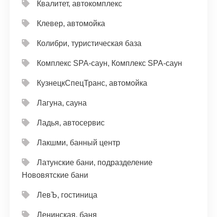
Квалитет, автокомплекс
Клевер, автомойка
Колибри, туристическая база
Комплекс SPA-саун, Комплекс SPA-саун
КузнецкСпецТранс, автомойка
Лагуна, сауна
Ладья, автосервис
Лакшми, банный центр
Латунские бани, подразделение
Нововятские бани
ЛевЪ, гостиница
Ленинская, баня