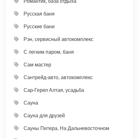
Романтик, база отдыха
Русская баня
Русские бани
Рэн, сервисный автокомплекс
С легким паром, баня
Сам мастер
Сантрейд-авто, автокомплекс
Сар-Герел Алтая, усадьба
Сауна
Сауна для друзей
Сауны Питера, На Дальневосточном