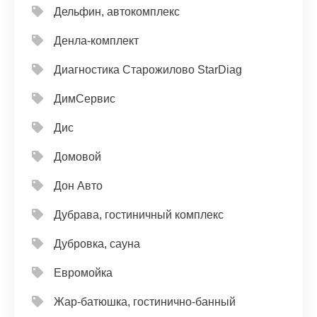
Дельфин, автокомплекс
Денла-комплект
Диагностика Старожилово StarDiag
ДимСервис
Дис
Домовой
Дон Авто
Дубрава, гостиничный комплекс
Дубровка, сауна
Евромойка
Жар-батюшка, гостинично-банный