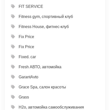
FIT SERVICE
Fitness gym, спортивный клуб
Fitness House, фитнес-клуб
Fix Price
Fix Price
Fixed. car
Fresh АВТО, автомойка
GarantAvto
Grace Spa, салон красоты
Grass
H2o, автомойка самообслуживания