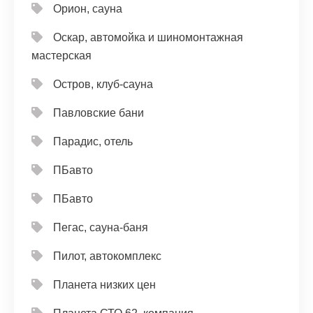
Орион, сауна
Оскар, автомойка и шиномонтажная
мастерская
Остров, клуб-сауна
Павловские бани
Парадис, отель
ПБавто
ПБавто
Пегас, сауна-баня
Пилот, автокомплекс
Планета низких цен