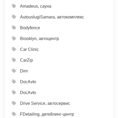
Amadeus, сауна
AutouslugiSamara, автокомплекс
Bodyfence
Brooklyn, автоцентр
Car Clinic
CarZip
Dim
DocAvto
DocAvto
Drive Service, автосервис
FDetailing, детейлинг-центр