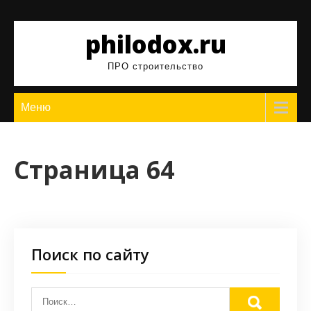
Перейти
к
philodox.ru
содержимому
ПРО строительство
Меню
Страница 64
Поиск по сайту