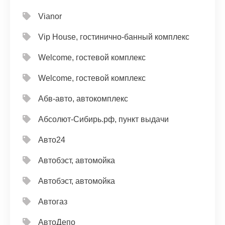
Vianor
Vip House, гостинично-банный комплекс
Welcome, гостевой комплекс
Welcome, гостевой комплекс
Абв-авто, автокомплекс
Абсолют-Сибирь.рф, пункт выдачи
Авто24
Автобэст, автомойка
Автобэст, автомойка
Автогаз
АвтоДепо