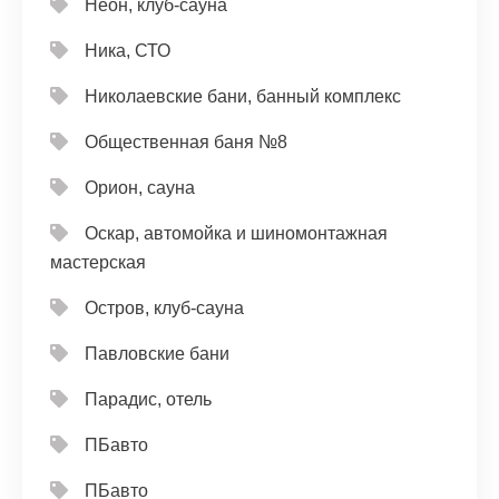
Неон, клуб-сауна
Ника, СТО
Николаевские бани, банный комплекс
Общественная баня №8
Орион, сауна
Оскар, автомойка и шиномонтажная
мастерская
Остров, клуб-сауна
Павловские бани
Парадис, отель
ПБавто
ПБавто