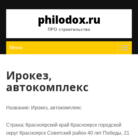
Перейти
к
philodox.ru
содержимому
ПРО строительство
Меню
Ирокез,
автокомплекс
Название:
Ирокез, автокомплекс
Страна:
Красноярский край Красноярск городской
округ Красноярск Советский район 40 лет Победы, 21