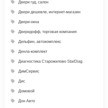
Двери гуд, салон
Двери дешевле, интернет-магазин
Двери-окна
Дверидофф, торговая компания
Дельфин, автокомплекс
Денла-комплект
Диагностика Старожилово StarDiag
ДимСервис
Дис
Домовой
Дон Авто