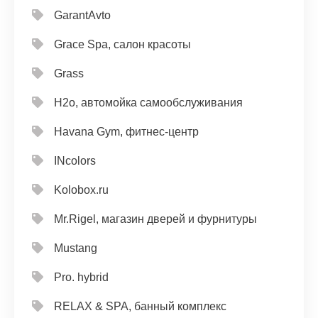
GarantAvto
Grace Spa, салон красоты
Grass
H2o, автомойка самообслуживания
Havana Gym, фитнес-центр
INcolors
Kolobox.ru
Mr.Rigel, магазин дверей и фурнитуры
Mustang
Pro. hybrid
RELAX & SPA, банный комплекс