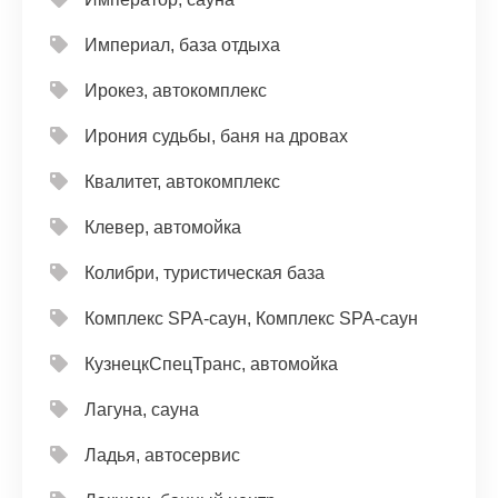
Империал, база отдыха
Ирокез, автокомплекс
Ирония судьбы, баня на дровах
Квалитет, автокомплекс
Клевер, автомойка
Колибри, туристическая база
Комплекс SPA-саун, Комплекс SPA-саун
КузнецкСпецТранс, автомойка
Лагуна, сауна
Ладья, автосервис