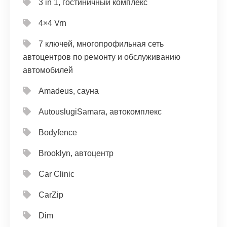
3 in 1, гостиничный комплекс
4×4 Vrn
7 ключей, многопрофильная сеть
автоцентров по ремонту и обслуживанию
автомобилей
Amadeus, сауна
AutouslugiSamara, автокомплекс
Bodyfence
Brooklyn, автоцентр
Car Clinic
CarZip
Dim