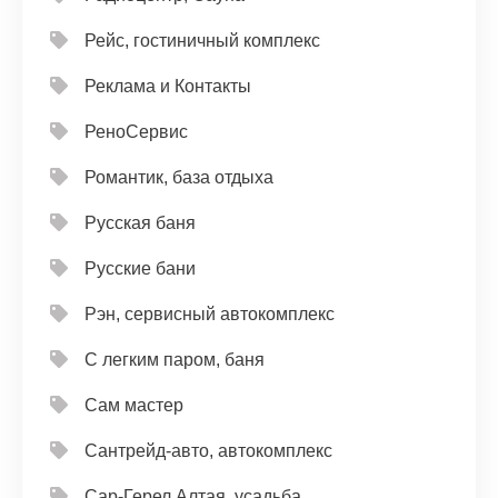
Рейс, гостиничный комплекс
Реклама и Контакты
РеноСервис
Романтик, база отдыха
Русская баня
Русские бани
Рэн, сервисный автокомплекс
С легким паром, баня
Сам мастер
Сантрейд-авто, автокомплекс
Сар-Герел Алтая, усадьба