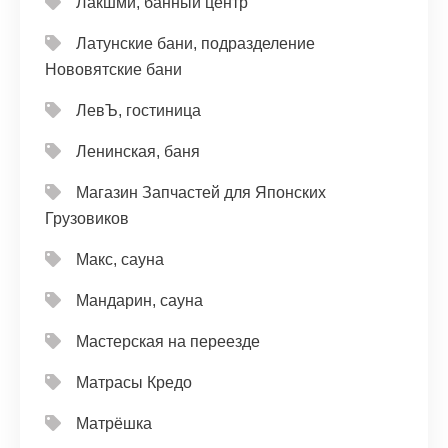
Лакшми, банный центр
Латунские бани, подразделение
Нововятские бани
ЛевЪ, гостиница
Ленинская, баня
Магазин Запчастей для Японских
Грузовиков
Макс, сауна
Мандарин, сауна
Мастерская на переезде
Матрасы Кредо
Матрёшка