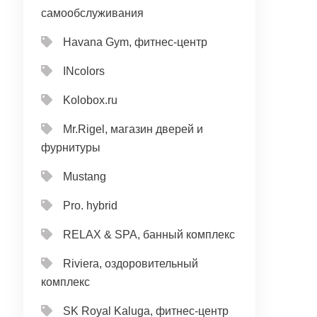
самообслуживания
Havana Gym, фитнес-центр
INcolors
Kolobox.ru
Mr.Rigel, магазин дверей и
фурнитуры
Mustang
Pro. hybrid
RELAX & SPA, банный комплекс
Riviera, оздоровительный
комплекс
SK Royal Kaluga, фитнес-центр