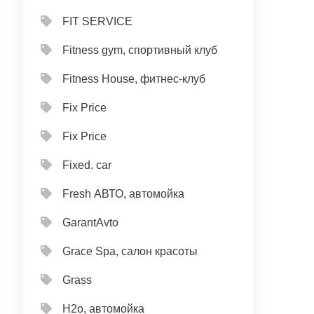
FIT SERVICE
Fitness gym, спортивный клуб
Fitness House, фитнес-клуб
Fix Price
Fix Price
Fixed. car
Fresh АВТО, автомойка
GarantAvto
Grace Spa, салон красоты
Grass
H2o, автомойка