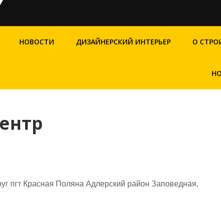
НОВОСТИ
ДИЗАЙНЕРСКИЙ ИНТЕРЬЕР
О СТРО
НО
ентр
руг пгт Красная Поляна Адлерский район Заповедная,