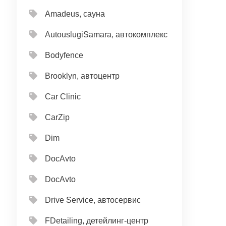
Amadeus, сауна
AutouslugiSamara, автокомплекс
Bodyfence
Brooklyn, автоцентр
Car Clinic
CarZip
Dim
DocAvto
DocAvto
Drive Service, автосервис
FDetailing, детейлинг-центр