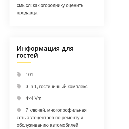
смысл: как огороднику оценить
продавца
Информация для
гостей
101
3 in 1, гостиничный комплекс
4×4 Vrn
7 ключей, многопрофильная
сеть автоцентров по ремонту и
обслуживанию автомобилей