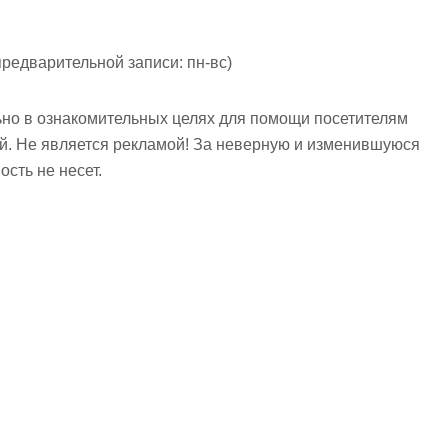
предварительной записи: пн-вс)
но в ознакомительных целях для помощи посетителям
ий. Не является рекламой! За неверную и изменившуюся
сть не несет.