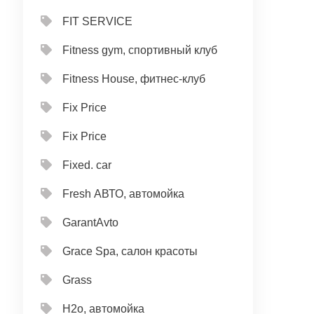
FIT SERVICE
Fitness gym, спортивный клуб
Fitness House, фитнес-клуб
Fix Price
Fix Price
Fixed. car
Fresh АВТО, автомойка
GarantAvto
Grace Spa, салон красоты
Grass
H2o, автомойка