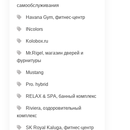
самообслуживания
Havana Gym, фитнес-центр
INcolors
Kolobox.ru
Mr.Rigel, магазин дверей и
фурнитуры
Mustang
Pro. hybrid
RELAX & SPA, банный комплекс
Riviera, оздоровительный
комплекс
SK Royal Kaluga, фитнес-центр