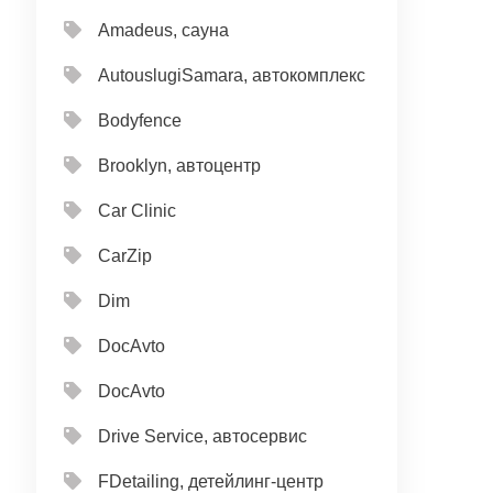
Amadeus, сауна
AutouslugiSamara, автокомплекс
Bodyfence
Brooklyn, автоцентр
Car Clinic
CarZip
Dim
DocAvto
DocAvto
Drive Service, автосервис
FDetailing, детейлинг-центр