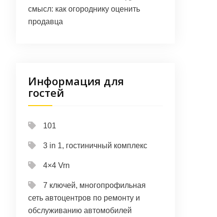
смысл: как огороднику оценить
продавца
Информация для
гостей
101
3 in 1, гостиничный комплекс
4×4 Vrn
7 ключей, многопрофильная
сеть автоцентров по ремонту и
обслуживанию автомобилей