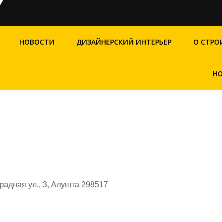
НОВОСТИ
ДИЗАЙНЕРСКИЙ ИНТЕРЬЕР
О СТРО
НО
адная ул., 3, Алушта 298517