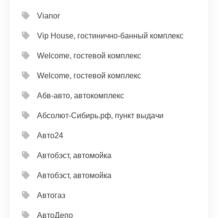
Vianor
Vip House, гостинично-банный комплекс
Welcome, гостевой комплекс
Welcome, гостевой комплекс
Абв-авто, автокомплекс
Абсолют-Сибирь.рф, пункт выдачи
Авто24
Автобэст, автомойка
Автобэст, автомойка
Автогаз
АвтоДепо