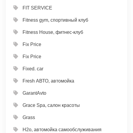
FIT SERVICE
Fitness gym, спортивный клуб
Fitness House, фитнес-клуб
Fix Price
Fix Price
Fixed. car
Fresh АВТО, автомойка
GarantAvto
Grace Spa, салон красоты
Grass
H2o, автомойка самообслуживания