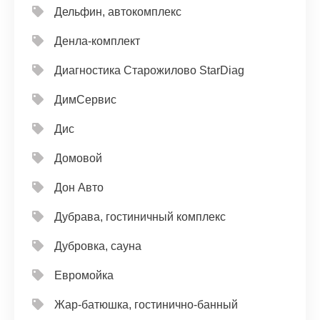
Дельфин, автокомплекс
Денла-комплект
Диагностика Старожилово StarDiag
ДимСервис
Дис
Домовой
Дон Авто
Дубрава, гостиничный комплекс
Дубровка, сауна
Евромойка
Жар-батюшка, гостинично-банный