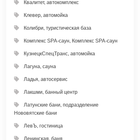
Квалитет, автокомплекс
Клевер, автомойка
Колибри, туристическая база
Комплекс SPA-саун, Комплекс SPA-саун
КузнецкСпецТранс, автомойка
Лагуна, сауна
Ладья, автосервис
Лакшми, банный центр
Латунские бани, подразделение
Нововятские бани
ЛевЪ, гостиница
Ленинская, баня