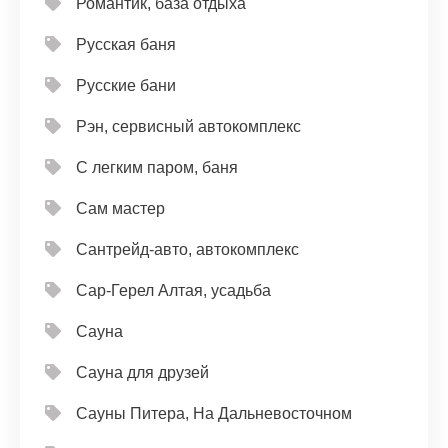
Романтик, база отдыха
Русская баня
Русские бани
Рэн, сервисный автокомплекс
С легким паром, баня
Сам мастер
Сантрейд-авто, автокомплекс
Сар-Герел Алтая, усадьба
Сауна
Сауна для друзей
Сауны Питера, На Дальневосточном