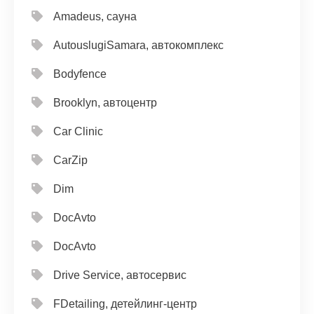
Amadeus, сауна
AutouslugiSamara, автокомплекс
Bodyfence
Brooklyn, автоцентр
Car Clinic
CarZip
Dim
DocAvto
DocAvto
Drive Service, автосервис
FDetailing, детейлинг-центр