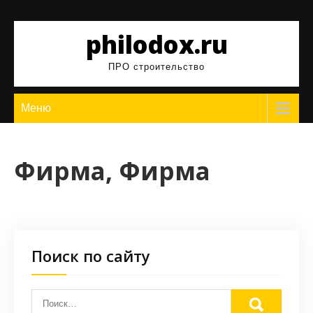
Перейти
к
philodox.ru
содержимому
ПРО строительство
Меню
Фирма, Фирма
Поиск по сайту