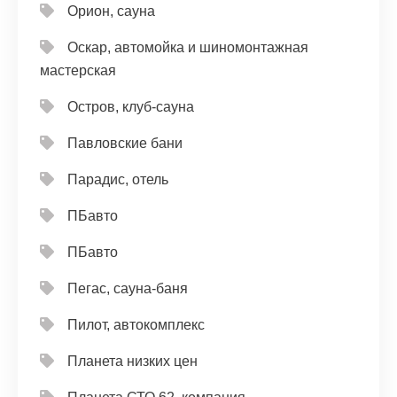
Орион, сауна
Оскар, автомойка и шиномонтажная
мастерская
Остров, клуб-сауна
Павловские бани
Парадис, отель
ПБавто
ПБавто
Пегас, сауна-баня
Пилот, автокомплекс
Планета низких цен