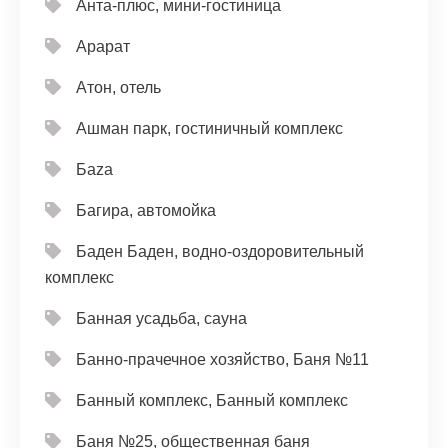
Анта-плюс, мини-гостиница
Арарат
Атон, отель
Ашман парк, гостиничный комплекс
Баzа
Багира, автомойка
Баден Баден, водно-оздоровительный
комплекс
Банная усадьба, сауна
Банно-прачечное хозяйство, Баня №11
Банный комплекс, Банный комплекс
Баня №25, общественная баня