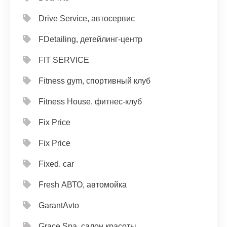
Drive Service, автосервис
FDetailing, детейлинг-центр
FIT SERVICE
Fitness gym, спортивный клуб
Fitness House, фитнес-клуб
Fix Price
Fix Price
Fixed. car
Fresh АВТО, автомойка
GarantAvto
Grace Spa, салон красоты