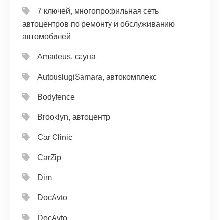
7 ключей, многопрофильная сеть
автоцентров по ремонту и обслуживанию
автомобилей
Amadeus, сауна
AutouslugiSamara, автокомплекс
Bodyfence
Brooklyn, автоцентр
Car Clinic
CarZip
Dim
DocAvto
DocAvto