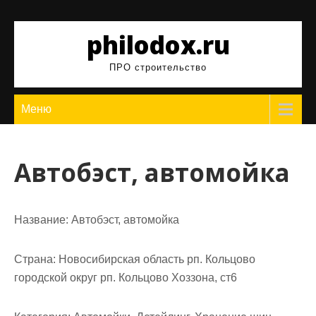
Перейти
к
philodox.ru
содержимому
ПРО строительство
Меню
Автобэст, автомойка
Название:
Автобэст, автомойка
Страна:
Новосибирская область рп. Кольцово
городской округ рп. Кольцово Хоззона, ст6