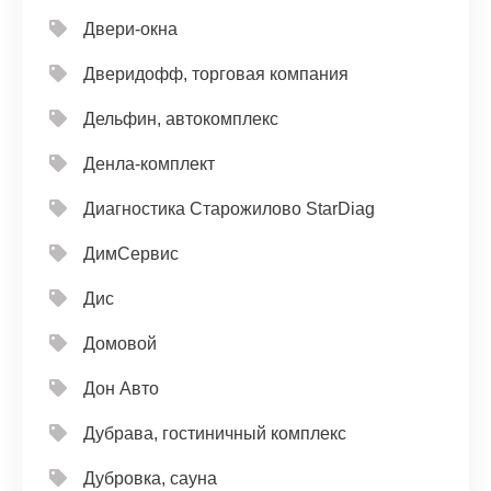
Двери-окна
Дверидофф, торговая компания
Дельфин, автокомплекс
Денла-комплект
Диагностика Старожилово StarDiag
ДимСервис
Дис
Домовой
Дон Авто
Дубрава, гостиничный комплекс
Дубровка, сауна