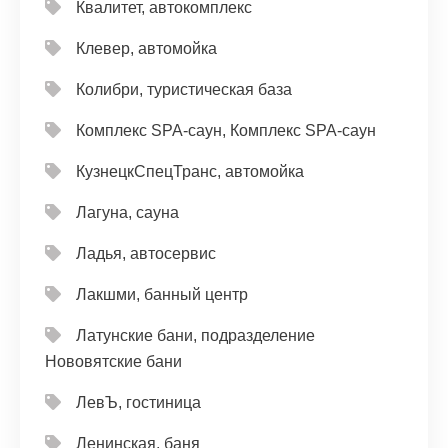
Квалитет, автокомплекс
Клевер, автомойка
Колибри, туристическая база
Комплекс SPA-саун, Комплекс SPA-саун
КузнецкСпецТранс, автомойка
Лагуна, сауна
Ладья, автосервис
Лакшми, банный центр
Латунские бани, подразделение
Нововятские бани
ЛевЪ, гостиница
Ленинская, баня