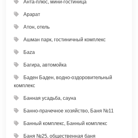
Анта-плюс, мини-гостиница
Арарат
Атон, отель
Ашман парк, гостиничный комплекс
Баzа
Багира, автомойка
Баден Баден, водно-оздоровительный
комплекс
Банная усадьба, сауна
Банно-прачечное хозяйство, Баня №11
Банный комплекс, Банный комплекс
Баня №25, общественная баня