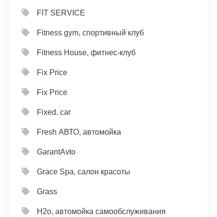
FIT SERVICE
Fitness gym, спортивный клуб
Fitness House, фитнес-клуб
Fix Price
Fix Price
Fixed. car
Fresh АВТО, автомойка
GarantAvto
Grace Spa, салон красоты
Grass
H2o, автомойка самообслуживания