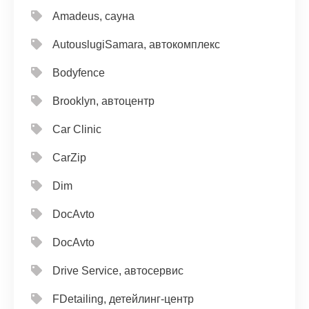
Amadeus, сауна
AutouslugiSamara, автокомплекс
Bodyfence
Brooklyn, автоцентр
Car Clinic
CarZip
Dim
DocAvto
DocAvto
Drive Service, автосервис
FDetailing, детейлинг-центр