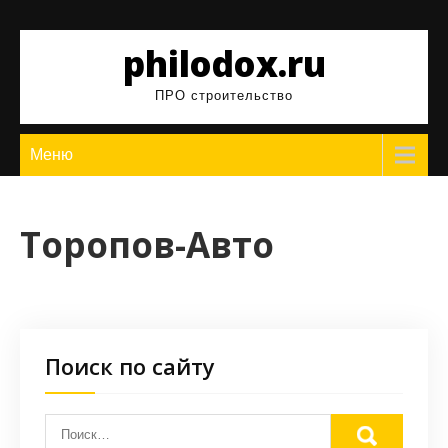
Перейти
к
philodox.ru
содержимому
ПРО строительство
Меню
Торопов-Авто
Поиск по сайту