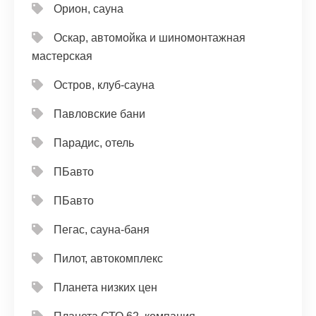
Орион, сауна
Оскар, автомойка и шиномонтажная
мастерская
Остров, клуб-сауна
Павловские бани
Парадис, отель
ПБавто
ПБавто
Пегас, сауна-баня
Пилот, автокомплекс
Планета низких цен