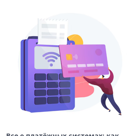
Все о платёжных системах: как