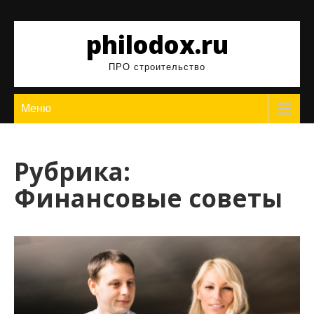
Перейти
к
philodox.ru
содержимому
ПРО строительство
Меню
Рубрика:
Финансовые советы