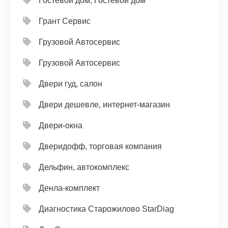
Гостевой дом, Гостевой дом
Грант Сервис
Грузовой Автосервис
Грузовой Автосервис
Двери гуд, салон
Двери дешевле, интернет-магазин
Двери-окна
Дверидофф, торговая компания
Дельфин, автокомплекс
Денла-комплект
Диагностика Старожилово StarDiag