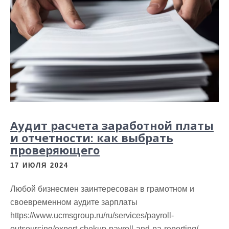
Аудит расчета заработной платы
и отчетности: как выбрать
проверяющего
17 ИЮЛЯ 2024
Любой бизнесмен заинтересован в грамотном и
своевременном аудите зарплаты
https://www.ucmsgroup.ru/ru/services/payroll-
outsourcing/expert-chekup-payroll-and-pa-reporting/.