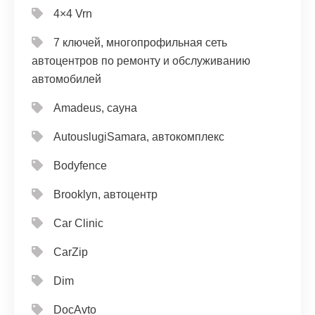
4×4 Vrn
7 ключей, многопрофильная сеть
автоцентров по ремонту и обслуживанию
автомобилей
Amadeus, сауна
AutouslugiSamara, автокомплекс
Bodyfence
Brooklyn, автоцентр
Car Clinic
CarZip
Dim
DocAvto