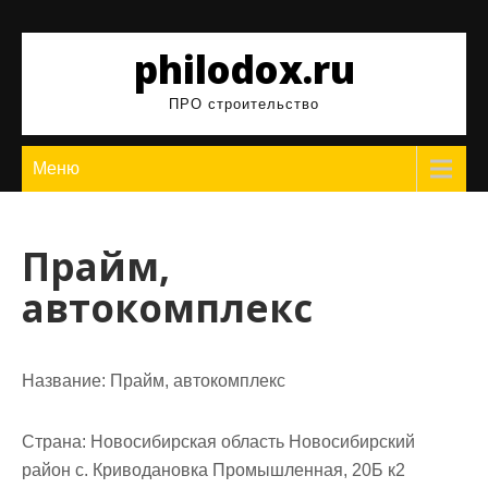
Перейти
к
philodox.ru
содержимому
ПРО строительство
Меню
Прайм,
автокомплекс
Название:
Прайм, автокомплекс
Страна:
Новосибирская область Новосибирский
район с. Криводановка Промышленная, 20Б к2