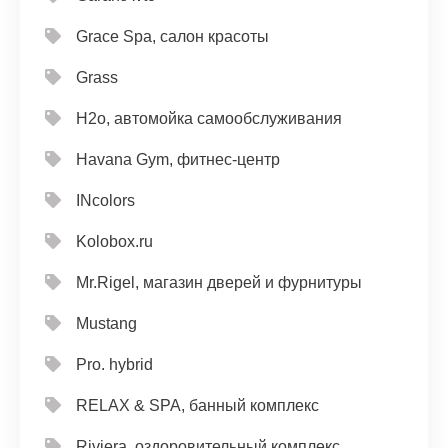
Grace Spa, салон красоты
Grass
H2o, автомойка самообслуживания
Havana Gym, фитнес-центр
INcolors
Kolobox.ru
Mr.Rigel, магазин дверей и фурнитуры
Mustang
Pro. hybrid
RELAX & SPA, банный комплекс
Riviera, оздоровительный комплекс