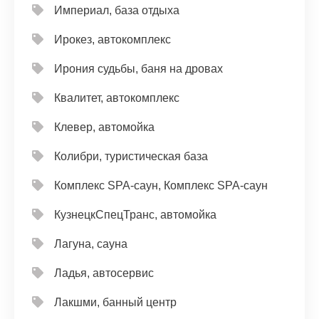
Империал, база отдыха
Ирокез, автокомплекс
Ирония судьбы, баня на дровах
Квалитет, автокомплекс
Клевер, автомойка
Колибри, туристическая база
Комплекс SPA-саун, Комплекс SPA-саун
КузнецкСпецТранс, автомойка
Лагуна, сауна
Ладья, автосервис
Лакшми, банный центр