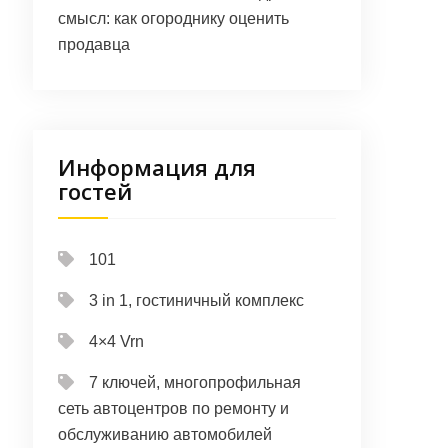
смысл: как огороднику оценить
продавца
Информация для
гостей
101
3 in 1, гостиничный комплекс
4×4 Vrn
7 ключей, многопрофильная
сеть автоцентров по ремонту и
обслуживанию автомобилей