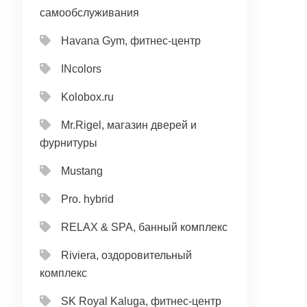
самообслуживания
Havana Gym, фитнес-центр
INcolors
Kolobox.ru
Mr.Rigel, магазин дверей и
фурнитуры
Mustang
Pro. hybrid
RELAX & SPA, банный комплекс
Riviera, оздоровительный
комплекс
SK Royal Kaluga, фитнес-центр