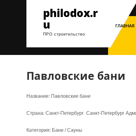
Перейти
philodox.r
к
содержимому
u
ГЛАВНАЯ
ПРО строительство
Павловские бани
Название:
Павловские бани
Страна:
Санкт-Петербург Санкт-Петербург Адми
Категория:
Бани / Сауны