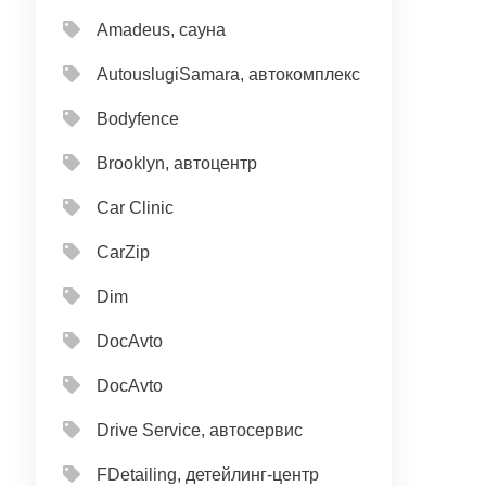
Amadeus, сауна
AutouslugiSamara, автокомплекс
Bodyfence
Brooklyn, автоцентр
Car Clinic
CarZip
Dim
DocAvto
DocAvto
Drive Service, автосервис
FDetailing, детейлинг-центр