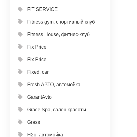
FIT SERVICE
Fitness gym, спортивный клуб
Fitness House, фитнес-клуб
Fix Price
Fix Price
Fixed. car
Fresh АВТО, автомойка
GarantAvto
Grace Spa, салон красоты
Grass
H2o, автомойка