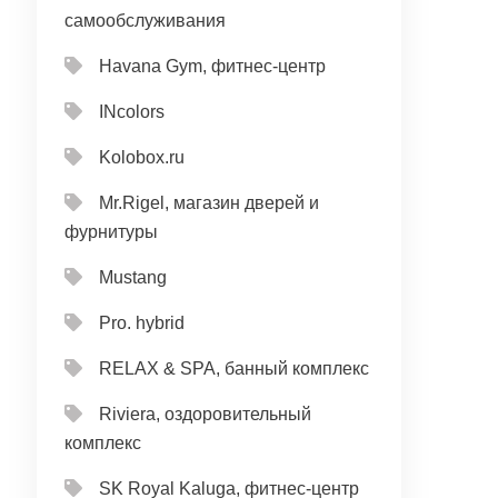
самообслуживания
Havana Gym, фитнес-центр
INcolors
Kolobox.ru
Mr.Rigel, магазин дверей и
фурнитуры
Mustang
Pro. hybrid
RELAX & SPA, банный комплекс
Riviera, оздоровительный
комплекс
SK Royal Kaluga, фитнес-центр