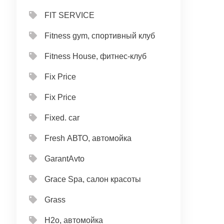
FIT SERVICE
Fitness gym, спортивный клуб
Fitness House, фитнес-клуб
Fix Price
Fix Price
Fixed. car
Fresh АВТО, автомойка
GarantAvto
Grace Spa, салон красоты
Grass
H2o, автомойка