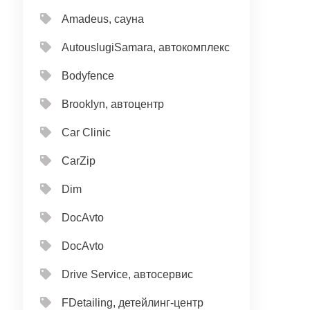
Amadeus, сауна
AutouslugiSamara, автокомплекс
Bodyfence
Brooklyn, автоцентр
Car Clinic
CarZip
Dim
DocAvto
DocAvto
Drive Service, автосервис
FDetailing, детейлинг-центр