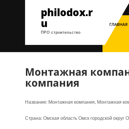
Перейти
philodox.r
к
содержимому
u
ГЛАВНАЯ
ПРО строительство
Монтажная компан
компания
Название:
Монтажная компания, Монтажная ко
Страна:
Омская область Омск городской округ О