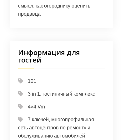
смысл: как огороднику оценить
продавца
Информация для
гостей
101
3 in 1, гостиничный комплекс
4×4 Vrn
7 ключей, многопрофильная
сеть автоцентров по ремонту и
обслуживанию автомобилей