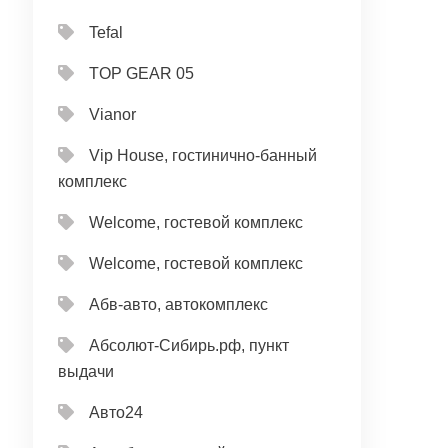
Tefal
TOP GEAR 05
Vianor
Vip House, гостинично-банный
комплекс
Welcome, гостевой комплекс
Welcome, гостевой комплекс
Абв-авто, автокомплекс
Абсолют-Сибирь.рф, пункт
выдачи
Авто24