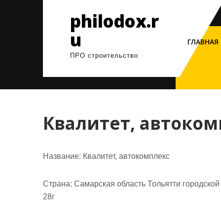
Перейти
philodox.r
к
содержимому
u
ГЛАВНАЯ
ПРО строительство
Квалитет, автоком
Название:
Квалитет, автокомплекс
Страна:
Самарская область Тольятти городской 
28г