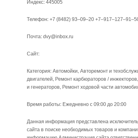
Индекс:
445005
Телефон:
+7 (8482) 93‒09‒20 +7‒917‒127‒91‒
Почта:
dvy@inbox.ru
Cайт:
Категория:
Автомойки, Авторемонт и техобслужи
двигателей, Ремонт карбюраторов / инжекторов
и генераторов, Ремонт ходовой части автомоби
Время работы:
Ежедневно с 09:00 до 20:00
Данная информация представлена исключитель
сайта в поиске необходимых товаров и компан
информацию Администрация сайта ответственно