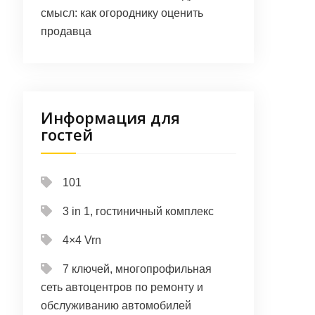
смысл: как огороднику оценить
продавца
Информация для
гостей
101
3 in 1, гостиничный комплекс
4×4 Vrn
7 ключей, многопрофильная
сеть автоцентров по ремонту и
обслуживанию автомобилей