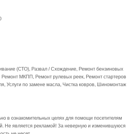
50
вание (СТО), Развал / Схождение, Ремонт бензиновых
, Ремонт МКПП, Ремонт рулевых реек, Ремонт стартеров
ля, Услуги по замене масла, Чистка ковров, Шиномонтаж
но в ознакомительных целях для помощи посетителям
ий. Не является рекламой! За неверную и изменившуюся
сть не несет.