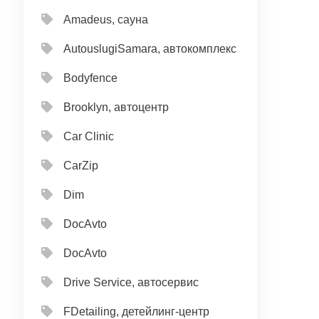
Amadeus, сауна
AutouslugiSamara, автокомплекс
Bodyfence
Brooklyn, автоцентр
Car Clinic
CarZip
Dim
DocAvto
DocAvto
Drive Service, автосервис
FDetailing, детейлинг-центр