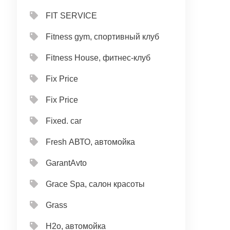
FIT SERVICE
Fitness gym, спортивный клуб
Fitness House, фитнес-клуб
Fix Price
Fix Price
Fixed. car
Fresh АВТО, автомойка
GarantAvto
Grace Spa, салон красоты
Grass
H2o, автомойка