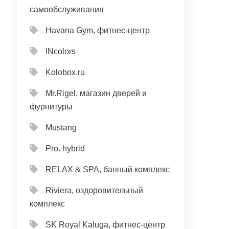
самообслуживания
Havana Gym, фитнес-центр
INcolors
Kolobox.ru
Mr.Rigel, магазин дверей и
фурнитуры
Mustang
Pro. hybrid
RELAX & SPA, банный комплекс
Riviera, оздоровительный
комплекс
SK Royal Kaluga, фитнес-центр