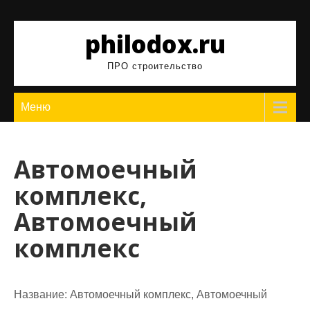
Перейти
к
philodox.ru
содержимому
ПРО строительство
Меню
Автомоечный
комплекс,
Автомоечный
комплекс
Название:
Автомоечный комплекс, Автомоечный