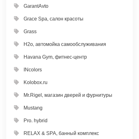
GarantAvto
Grace Spa, салон красоты
Grass
H2o, автомойка самообслуживания
Havana Gym, фитнес-центр
INcolors
Kolobox.ru
Mr.Rigel, магазин дверей и фурнитуры
Mustang
Pro. hybrid
RELAX & SPA, банный комплекс