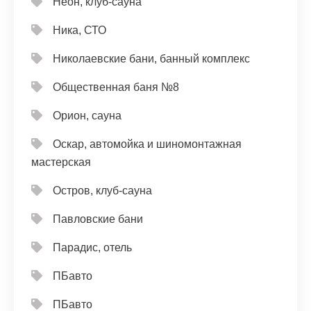
Неон, клуб-сауна
Ника, СТО
Николаевские бани, банный комплекс
Общественная баня №8
Орион, сауна
Оскар, автомойка и шиномонтажная
мастерская
Остров, клуб-сауна
Павловские бани
Парадис, отель
ПБавто
ПБавто