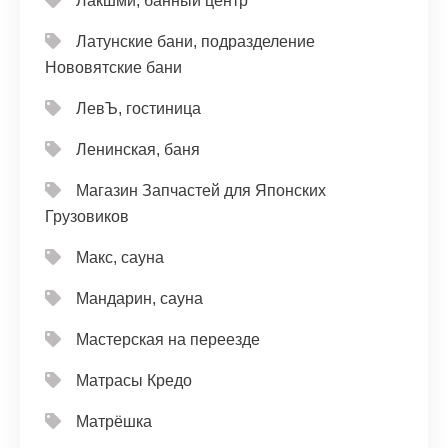
Лакшми, банный центр
Латунские бани, подразделение
Нововятские бани
ЛевЪ, гостиница
Ленинская, баня
Магазин Запчастей для Японских
Грузовиков
Макс, сауна
Мандарин, сауна
Мастерская на переезде
Матрасы Кредо
Матрёшка