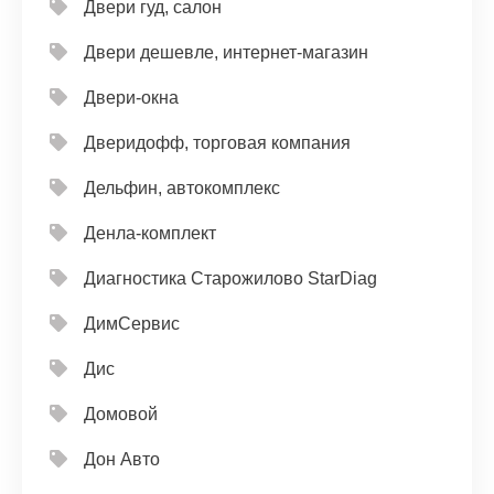
Двери гуд, салон
Двери дешевле, интернет-магазин
Двери-окна
Дверидофф, торговая компания
Дельфин, автокомплекс
Денла-комплект
Диагностика Старожилово StarDiag
ДимСервис
Дис
Домовой
Дон Авто