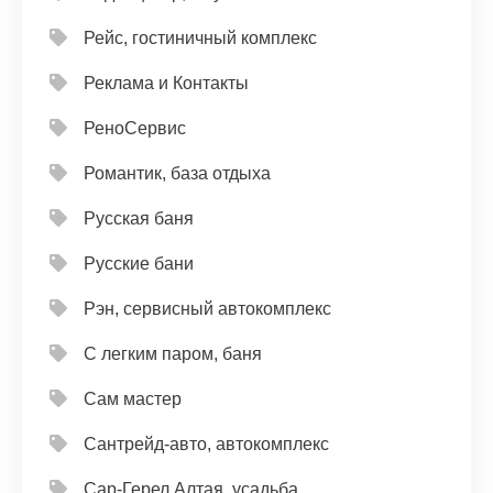
Рейс, гостиничный комплекс
Реклама и Контакты
РеноСервис
Романтик, база отдыха
Русская баня
Русские бани
Рэн, сервисный автокомплекс
С легким паром, баня
Сам мастер
Сантрейд-авто, автокомплекс
Сар-Герел Алтая, усадьба