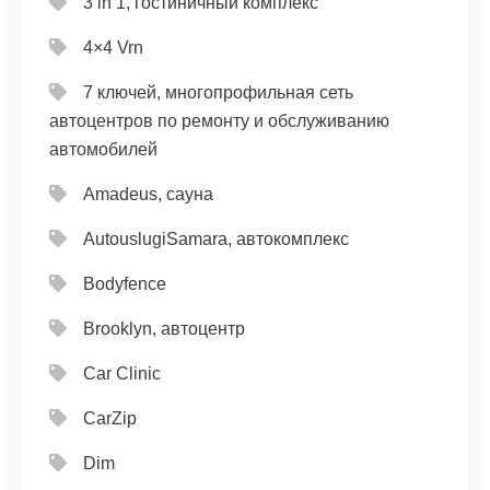
3 in 1, гостиничный комплекс
4×4 Vrn
7 ключей, многопрофильная сеть
автоцентров по ремонту и обслуживанию
автомобилей
Amadeus, сауна
AutouslugiSamara, автокомплекс
Bodyfence
Brooklyn, автоцентр
Car Clinic
CarZip
Dim