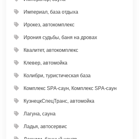
Империал, база отдыха
Ирокез, автокомплекс
Ирония судьбы, баня на дровах
Квалитет, автокомплекс
Клевер, автомойка
Колибри, туристическая база
Комплекс SPA-саун, Комплекс SPA-саун
КузнецкСпецТранс, автомойка
Лагуна, сауна
Ладья, автосервис