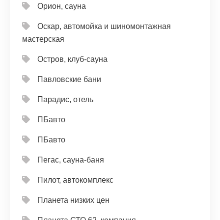
Орион, сауна
Оскар, автомойка и шиномонтажная
мастерская
Остров, клуб-сауна
Павловские бани
Парадис, отель
ПБавто
ПБавто
Пегас, сауна-баня
Пилот, автокомплекс
Планета низких цен