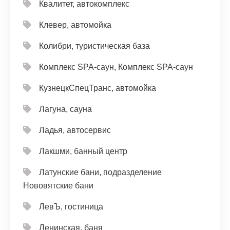
Квалитет, автокомплекс
Клевер, автомойка
Колибри, туристическая база
Комплекс SPA-саун, Комплекс SPA-саун
КузнецкСпецТранс, автомойка
Лагуна, сауна
Ладья, автосервис
Лакшми, банный центр
Латунские бани, подразделение
Нововятские бани
ЛевЪ, гостиница
Ленинская, баня