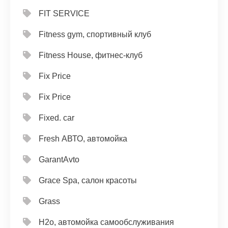
FIT SERVICE
Fitness gym, спортивный клуб
Fitness House, фитнес-клуб
Fix Price
Fix Price
Fixed. car
Fresh АВТО, автомойка
GarantAvto
Grace Spa, салон красоты
Grass
H2o, автомойка самообслуживания