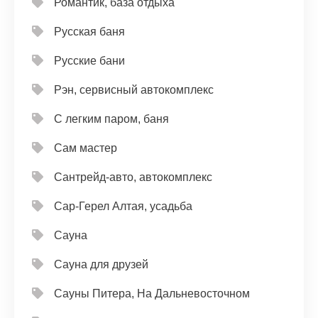
Романтик, база отдыха
Русская баня
Русские бани
Рэн, сервисный автокомплекс
С легким паром, баня
Сам мастер
Сантрейд-авто, автокомплекс
Сар-Герел Алтая, усадьба
Сауна
Сауна для друзей
Сауны Питера, На Дальневосточном