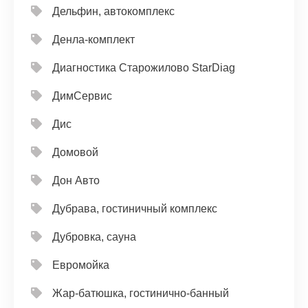
Дельфин, автокомплекс
Денла-комплект
Диагностика Старожилово StarDiag
ДимСервис
Дис
Домовой
Дон Авто
Дубрава, гостиничный комплекс
Дубровка, сауна
Евромойка
Жар-батюшка, гостинично-банный