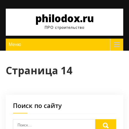
Перейти
к
philodox.ru
содержимому
ПРО строительство
Меню
Страница 14
Поиск по сайту