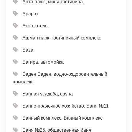
Анта-плюс, мини-гостиница
Арарат
Атон, отель
Ашман парк, гостиничный комплекс
Баzа
Багира, автомойка
Баден Баден, водно-оздоровительный
комплекс
Банная усадьба, сауна
Банно-прачечное хозяйство, Баня №11
Банный комплекс, Банный комплекс
Баня №25, общественная баня