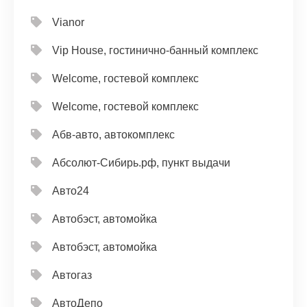
Vianor
Vip House, гостинично-банный комплекс
Welcome, гостевой комплекс
Welcome, гостевой комплекс
Абв-авто, автокомплекс
Абсолют-Сибирь.рф, пункт выдачи
Авто24
Автобэст, автомойка
Автобэст, автомойка
Автогаз
АвтоДепо