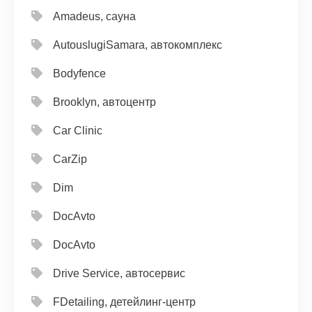
Amadeus, сауна
AutouslugiSamara, автокомплекс
Bodyfence
Brooklyn, автоцентр
Car Clinic
CarZip
Dim
DocAvto
DocAvto
Drive Service, автосервис
FDetailing, детейлинг-центр