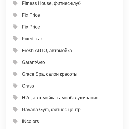
Fitness House, фитнес-клуб
Fix Price
Fix Price
Fixed. car
Fresh АВТО, автомойка
GarantAvto
Grace Spa, салон красоты
Grass
H2o, автомойка самообслуживания
Havana Gym, фитнес-центр
INcolors