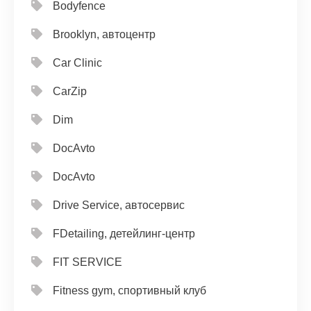
Bodyfence
Brooklyn, автоцентр
Car Clinic
CarZip
Dim
DocAvto
DocAvto
Drive Service, автосервис
FDetailing, детейлинг-центр
FIT SERVICE
Fitness gym, спортивный клуб