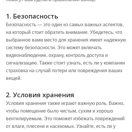
1. Безопасность
Безопасность — это один из самых важных аспектов,
на который стоит обратить внимание. Убедитесь, что
выбранное вами место для хранения имеет надежную
систему безопасности. Это может включать
видеонаблюдение, охрану, контроль доступа и
сигнализацию. Также стоит узнать, есть ли у компании
страховка на случай потери или повреждения ваших
вещей.
2. Условия хранения
Условия хранения также играют важную роль. Важно,
чтобы помещение было чистым, сухим и хорошо
вентилируемым. Это поможет избежать повреждений
от влаги, плесени и насекомых. Узнайте, есть ли у