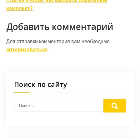
записям
Платья и юбки: как выбрать идеальный
комплект?
Добавить комментарий
Для отправки комментария вам необходимо
авторизоваться
.
Поиск по сайту