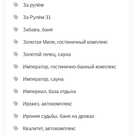
За рулём
За Рулём 31
Забава, баня
Золотая Миля, гостиничный комплекс
Золотой телец, сауна
Император, гостинично-банный комплекс
Император, сауна
Империал, база отдыха
Ирокез, автокомплекс
Ирония судьбы, баня на дровах
Квалитет, автокомплекс