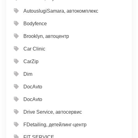
AutouslugiSamara, автокомплекс
Bodyfence
Brooklyn, автоцентр
Car Clinic
CarZip
Dim
DocAvto
DocAvto
Drive Service, автосервис
FDetailing, детейлинг-центр
FIT SERVICE