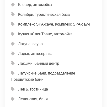
Клевер, автомойка
Колибри, туристическая база
Комплекс SPA-саун, Комплекс SPA-саун
КузнецкСпецТранс, автомойка
Лагуна, сауна
Ладья, автосервис
Лакшми, банный центр
Латунские бани, подразделение
Нововятские бани
ЛевЪ, гостиница
Ленинская, баня