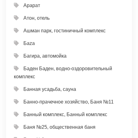
Арарат
Атон, отель
Ашман парк, гостиничный комплекс
Баzа
Багира, автомойка
Баден Баден, водно-оздоровительный
комплекс
Банная усадьба, сауна
Банно-прачечное хозяйство, Баня №11
Банный комплекс, Банный комплекс
Баня №25, общественная баня