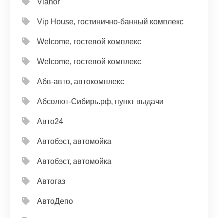
Vianor
Vip House, гостинично-банный комплекс
Welcome, гостевой комплекс
Welcome, гостевой комплекс
Абв-авто, автокомплекс
Абсолют-Сибирь.рф, пункт выдачи
Авто24
Автобэст, автомойка
Автобэст, автомойка
Автогаз
АвтоДепо