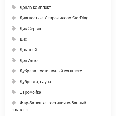
Денла-комплект
Диагностика Старожилово StarDiag
ДимСервис
Дис
Домовой
Дон Авто
Дубрава, гостиничный комплекс
Дубровка, сауна
Евромойка
Жар-батюшка, гостинично-банный
комплекс