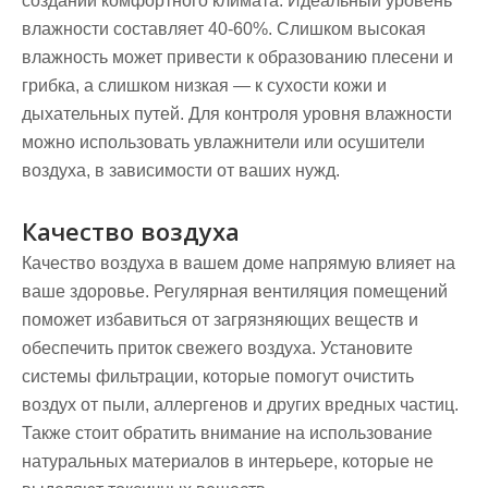
создании комфортного климата. Идеальный уровень
влажности составляет 40-60%. Слишком высокая
влажность может привести к образованию плесени и
грибка, а слишком низкая — к сухости кожи и
дыхательных путей. Для контроля уровня влажности
можно использовать увлажнители или осушители
воздуха, в зависимости от ваших нужд.
Качество воздуха
Качество воздуха в вашем доме напрямую влияет на
ваше здоровье. Регулярная вентиляция помещений
поможет избавиться от загрязняющих веществ и
обеспечить приток свежего воздуха. Установите
системы фильтрации, которые помогут очистить
воздух от пыли, аллергенов и других вредных частиц.
Также стоит обратить внимание на использование
натуральных материалов в интерьере, которые не