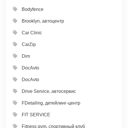
Bodyfence
Brooklyn, автоцентр
Car Clinic
CarZip
Dim
DocAvto
DocAvto
Drive Service, автосервис
FDetailing, детейлинг-центр
FIT SERVICE
Fitness gym, спортивный клуб