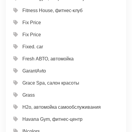
Fitness House, фитнес-клуб
Fix Price
Fix Price
Fixed. car
Fresh АВТО, автомойка
GarantAvto
Grace Spa, салон красоты
Grass
H2o, автомойка самообслуживания
Havana Gym, фитнес-центр
INcolors