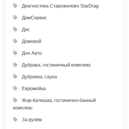
Диагностика Старожилово StarDiag
ДимСервис
Дис
Домовой
Дон Авто
Дубрава, гостиничный комплекс
Дубровка, сауна
Евромойка
Жар-батюшка, гостинично-банный
комплекс
За рулём