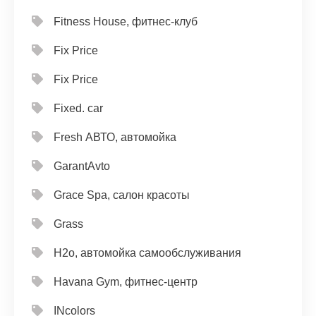
Fitness House, фитнес-клуб
Fix Price
Fix Price
Fixed. car
Fresh АВТО, автомойка
GarantAvto
Grace Spa, салон красоты
Grass
H2o, автомойка самообслуживания
Havana Gym, фитнес-центр
INcolors