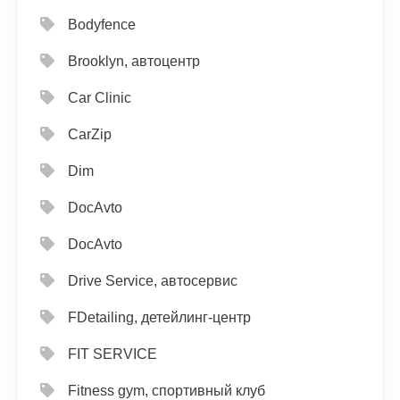
Bodyfence
Brooklyn, автоцентр
Car Clinic
CarZip
Dim
DocAvto
DocAvto
Drive Service, автосервис
FDetailing, детейлинг-центр
FIT SERVICE
Fitness gym, спортивный клуб