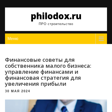
Перейти
к
philodox.ru
содержимому
ПРО строительство
Меню
Финансовые советы для
собственника малого бизнеса:
управление финансами и
финансовая стратегия для
увеличения прибыли
30 МАЯ 2024