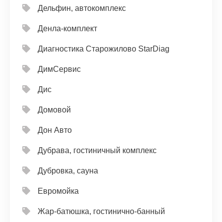
Дельфин, автокомплекс
Денла-комплект
Диагностика Старожилово StarDiag
ДимСервис
Дис
Домовой
Дон Авто
Дубрава, гостиничный комплекс
Дубровка, сауна
Евромойка
Жар-батюшка, гостинично-банный