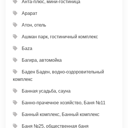
Анта-плюс, мини-гостиница
Арарат
Атон, отель
Ашман парк, гостиничный комплекс
Баzа
Багира, автомойка
Баден Баден, водно-оздоровительный
комплекс
Банная усадьба, сауна
Банно-прачечное хозяйство, Баня №11
Банный комплекс, Банный комплекс
Баня №25, общественная баня