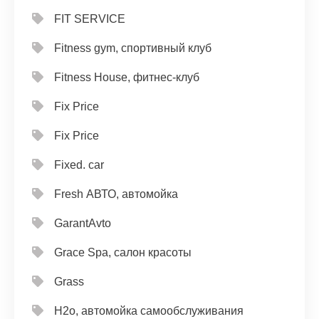
FIT SERVICE
Fitness gym, спортивный клуб
Fitness House, фитнес-клуб
Fix Price
Fix Price
Fixed. car
Fresh АВТО, автомойка
GarantAvto
Grace Spa, салон красоты
Grass
H2o, автомойка самообслуживания