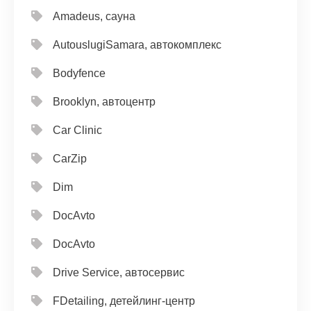
Amadeus, сауна
AutouslugiSamara, автокомплекс
Bodyfence
Brooklyn, автоцентр
Car Clinic
CarZip
Dim
DocAvto
DocAvto
Drive Service, автосервис
FDetailing, детейлинг-центр