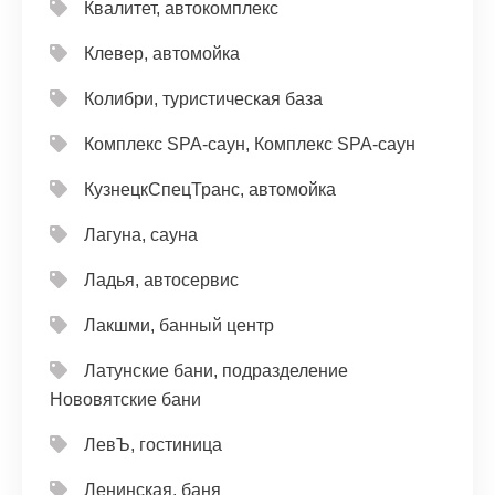
Квалитет, автокомплекс
Клевер, автомойка
Колибри, туристическая база
Комплекс SPA-саун, Комплекс SPA-саун
КузнецкСпецТранс, автомойка
Лагуна, сауна
Ладья, автосервис
Лакшми, банный центр
Латунские бани, подразделение
Нововятские бани
ЛевЪ, гостиница
Ленинская, баня