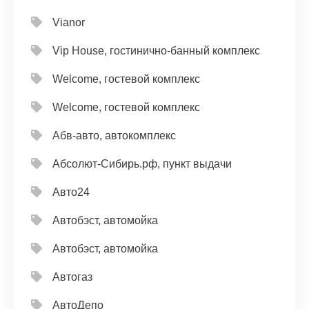
Vianor
Vip House, гостинично-банный комплекс
Welcome, гостевой комплекс
Welcome, гостевой комплекс
Абв-авто, автокомплекс
Абсолют-Сибирь.рф, пункт выдачи
Авто24
Автобэст, автомойка
Автобэст, автомойка
Автогаз
АвтоДепо