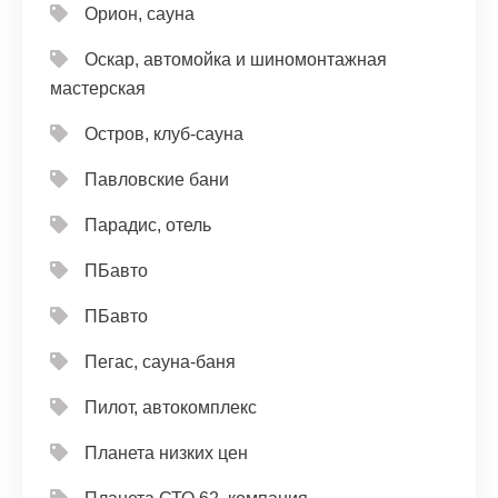
Орион, сауна
Оскар, автомойка и шиномонтажная
мастерская
Остров, клуб-сауна
Павловские бани
Парадис, отель
ПБавто
ПБавто
Пегас, сауна-баня
Пилот, автокомплекс
Планета низких цен