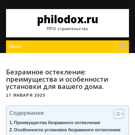
Перейти
к
philodox.ru
содержимому
ПРО строительство
Меню
Безрамное остекление:
преимущества и особенности
установки для вашего дома.
17 ЯНВАРЯ 2025
Содержание
Преимущества безрамного остекления
Особенности установки безрамного остекления